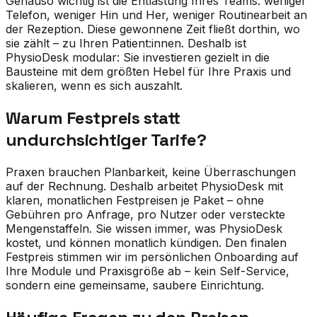
Genauso wichtig ist die Entlastung Ihres Teams: weniger
Telefon, weniger Hin und Her, weniger Routinearbeit an
der Rezeption. Diese gewonnene Zeit fließt dorthin, wo
sie zählt – zu Ihren Patient:innen. Deshalb ist
PhysioDesk modular: Sie investieren gezielt in die
Bausteine mit dem größten Hebel für Ihre Praxis und
skalieren, wenn es sich auszahlt.
Warum Festpreis statt
undurchsichtiger Tarife?
Praxen brauchen Planbarkeit, keine Überraschungen
auf der Rechnung. Deshalb arbeitet PhysioDesk mit
klaren, monatlichen Festpreisen je Paket – ohne
Gebühren pro Anfrage, pro Nutzer oder versteckte
Mengenstaffeln. Sie wissen immer, was PhysioDesk
kostet, und können monatlich kündigen. Den finalen
Festpreis stimmen wir im persönlichen Onboarding auf
Ihre Module und Praxisgröße ab – kein Self-Service,
sondern eine gemeinsame, saubere Einrichtung.