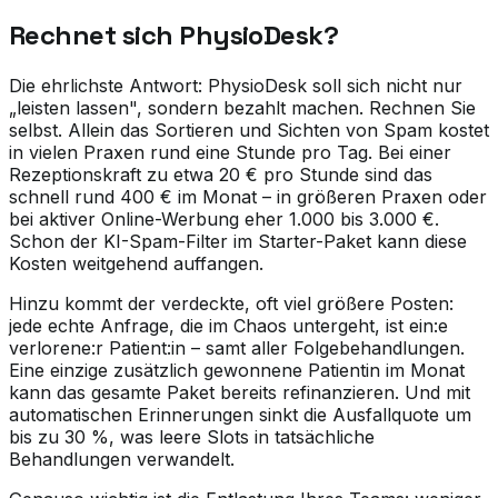
Rechnet sich PhysioDesk?
Die ehrlichste Antwort: PhysioDesk soll sich nicht nur
„leisten lassen", sondern bezahlt machen. Rechnen Sie
selbst. Allein das Sortieren und Sichten von Spam kostet
in vielen Praxen rund eine Stunde pro Tag. Bei einer
Rezeptionskraft zu etwa 20 € pro Stunde sind das
schnell rund 400 € im Monat – in größeren Praxen oder
bei aktiver Online-Werbung eher 1.000 bis 3.000 €.
Schon der KI-Spam-Filter im Starter-Paket kann diese
Kosten weitgehend auffangen.
Hinzu kommt der verdeckte, oft viel größere Posten:
jede echte Anfrage, die im Chaos untergeht, ist ein:e
verlorene:r Patient:in – samt aller Folgebehandlungen.
Eine einzige zusätzlich gewonnene Patientin im Monat
kann das gesamte Paket bereits refinanzieren. Und mit
automatischen Erinnerungen sinkt die Ausfallquote um
bis zu 30 %, was leere Slots in tatsächliche
Behandlungen verwandelt.