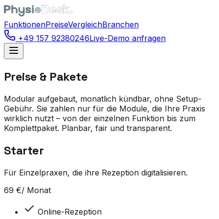
Funktionen
Preise
Vergleich
Branchen
+49 157 92380246
Live-Demo anfragen
Preise & Pakete
Modular aufgebaut, monatlich kündbar, ohne Setup-
Gebühr. Sie zahlen nur für die Module, die Ihre Praxis
wirklich nutzt – von der einzelnen Funktion bis zum
Komplettpaket. Planbar, fair und transparent.
Starter
Für Einzelpraxen, die ihre Rezeption digitalisieren.
69
€
/ Monat
Online-Rezeption