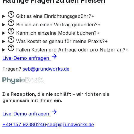
Häufige Fragen zu den Preisen
Gibt es eine Einrichtungsgebühr?
+
Bin ich an einen Vertrag gebunden?
+
Kann ich einzelne Module buchen?
+
Was kostet es genau für meine Praxis?
+
Fallen Kosten pro Anfrage oder pro Nutzer an?
+
Live-Demo anfragen
Fragen?
seb@grundworks.de
Die Rezeption, die nie schläft – wir richten sie
gemeinsam mit Ihnen ein.
Live-Demo anfragen
+49 157 92380246
·
seb@grundworks.de